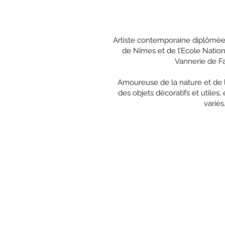
Artiste contemporaine diplômée
de Nîmes et de l’Ecole Nation
Vannerie de Fay
Amoureuse de la nature et de l
des objets décoratifs et utiles,
variés