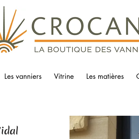
Les vanniers
Vitrine
Les matières
idal